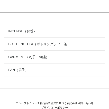
INCENSE（お香）
BOTTLING TEA（ボトリングティー茶）
GARMENT（刺子・刺繍）
FAN（扇子）
コンセプト
ニュース
特定商取引法に基づく表記
各種お問い合わせ
プライバシーポリシー